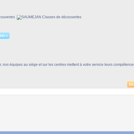
ouvertes
ion »
ur, nos équipes au siège et sur les centres mettent à votre service leurs compétence
En 