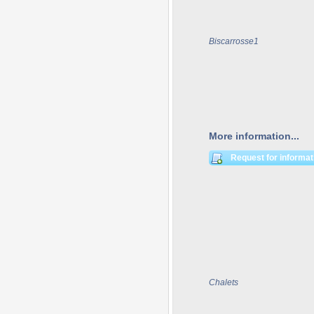
Biscarrosse1
More information...
Request for informat
Chalets