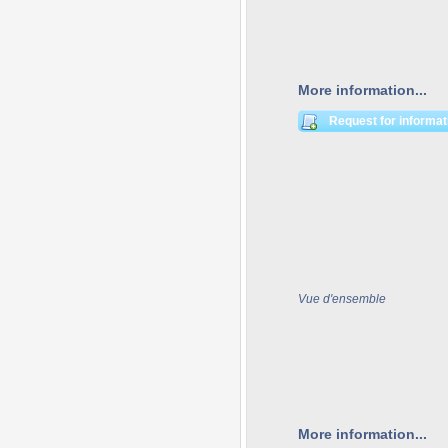
More information...
Request for informat
Vue d'ensemble
More information...