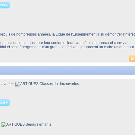
ion »
 de nombreuses années, la Ligue de l'Enseignement a su démontrer l'intérêt et
es sont reconnus pour leur confort et leur caractère chaleureux et convivial.
Airial et ses hébergements d'un grand confort vous proposent un cadre unique pour
En
ouvertes
ion »