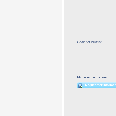
Chalet et terrasse
More information...
Request for informat