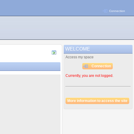
Connection
WELCOME
Access my space
Connection
Currently, you are not logged.
More information to access the site