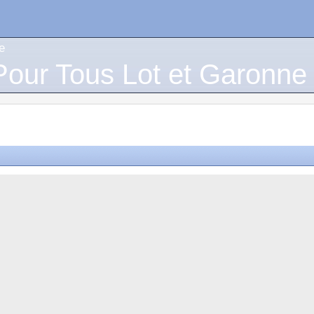
e
our Tous Lot et Garonne