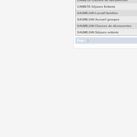
CAMIETA Classes de découvertes
CAMIETA Séjours Enfants
SAUMEJAN Locatif familles
SAUMEJAN Accueil groupes
SAUMEJAN Classes de découvertes
SAUMEJAN Séjours enfants
Page :
1