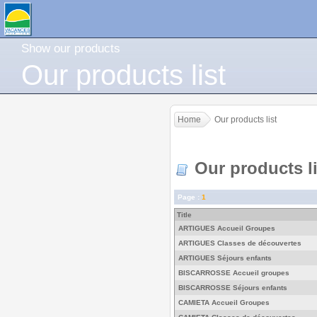
Show our products
Our products list
Home
Our products list
Our products li
Page :
1
Title
ARTIGUES Accueil Groupes
ARTIGUES Classes de découvertes
ARTIGUES Séjours enfants
BISCARROSSE Accueil groupes
BISCARROSSE Séjours enfants
CAMIETA Accueil Groupes