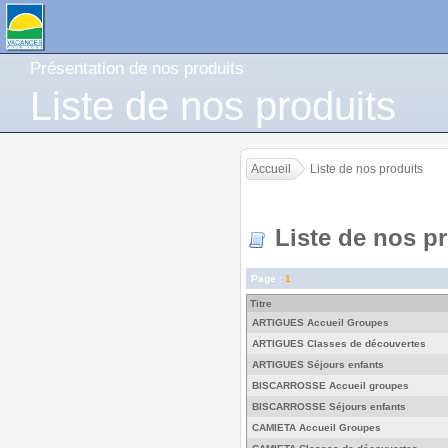
Présentation de nos produits
Liste de nos produits
Accueil
Liste de nos produits
Liste de nos pr
Page :
1
Titre
ARTIGUES Accueil Groupes
ARTIGUES Classes de découvertes
ARTIGUES Séjours enfants
BISCARROSSE Accueil groupes
BISCARROSSE Séjours enfants
CAMIETA Accueil Groupes