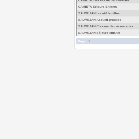
CAMIETA Classes de découvertes
CAMIETA Séjours Enfants
SAUMEJAN Locatif familles
SAUMEJAN Accueil groupes
SAUMEJAN Classes de découvertes
SAUMEJAN Séjours enfants
Page :
1