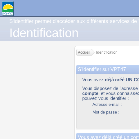
S'identifier permet d'accéder aux différents services de 
Identification
Accueil
Identification
S'identifier sur VPT47
Vous avez
déjà créé UN 
Vous disposez de l'adresse e
compte
, et vous connaisse
pouvez vous identifier :
Adresse e-mail :
Mot de passe :
Vous avez déjà créé un com